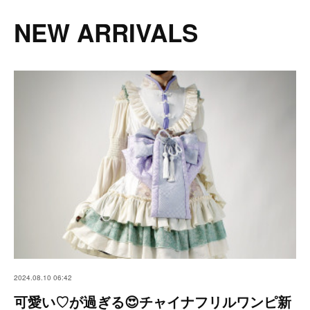
NEW ARRIVALS
2024.08.10 06:42
可愛い♡が過ぎる😍チャイナフリルワンピ新