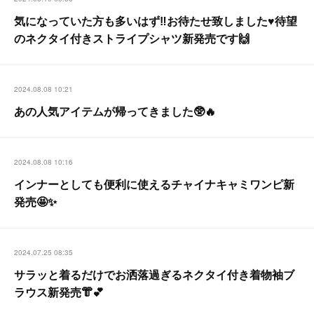
気になっていた方も多いはず‼️お待たせ致しました♥️待望
のネクタイ付きストライプシャツ新発売です🙌
2024.08.08 10:21
あの人気アイテムが帰ってきました🥸🔥
2024.08.08 10:16
インナーとしても便利に使えるチャイナキャミワンピ新
発売🤩✨
2024.07.25 08:35
サラッと着るだけでお洒落過ぎるネクタイ付き着物袖ブ
ラウス新発売👘💕