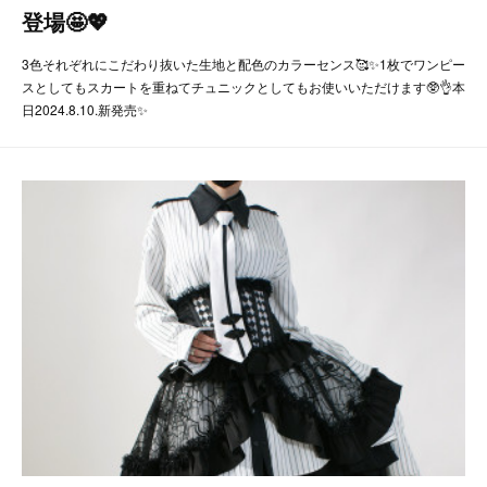
登場🤩💖
3色それぞれにこだわり抜いた生地と配色のカラーセンス🥰✨1枚でワンピー
スとしてもスカートを重ねてチュニックとしてもお使いいただけます🥸👌本
日2024.8.10.新発売✨