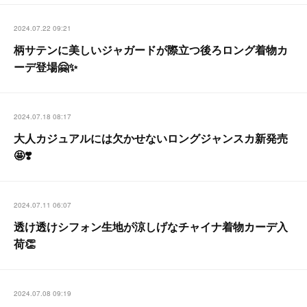
2024.07.22 09:21
柄サテンに美しいジャガードが際立つ後ろロング着物カ
ーデ登場🤗✨
2024.07.18 08:17
大人カジュアルには欠かせないロングジャンスカ新発売
🤩❣️
2024.07.11 06:07
透け透けシフォン生地が涼しげなチャイナ着物カーデ入
荷👏
2024.07.08 09:19