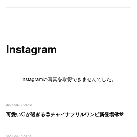
Instagram
Instagramの写真を取得できませんでした。
2024.08.10 06:42
可愛い♡が過ぎる😍チャイナフリルワンピ新登場🤩💖
2024.08.10 05:33