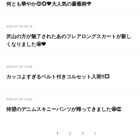
何とも華やか😍💞💖大人気の薔薇柄🌹
2024.07.08 09:18
沢山の方が魅了されたあのフレアロングスカートが新し
くなりました🤩💗
2024.07.02 10:36
カッコよすぎるベルト付きコルセット入荷‼️💥
2024.07.02 10:32
待望のデニムスキニーパンツが帰ってきました🤩👏
1
2
3